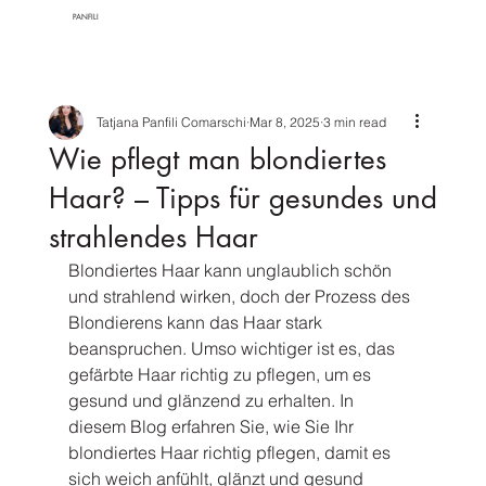
PANFILI
Tatjana Panfili Comarschi
Mar 8, 2025
3 min read
Wie pflegt man blondiertes
Haar? – Tipps für gesundes und
strahlendes Haar
Blondiertes Haar kann unglaublich schön 
und strahlend wirken, doch der Prozess des 
Blondierens kann das Haar stark 
beanspruchen. Umso wichtiger ist es, das 
gefärbte Haar richtig zu pflegen, um es 
gesund und glänzend zu erhalten. In 
diesem Blog erfahren Sie, wie Sie Ihr 
blondiertes Haar richtig pflegen, damit es 
sich weich anfühlt, glänzt und gesund 